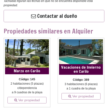
Tachadas figuran las fechas en que no se encuentra disponible esta
propiedad.
Contactar al dueño
Propiedades similares en Alquiler
Vacaciones de Invierno
Marzo en Carilo
en Carilo
Código: 145
Código: 389
2 habitaciones (5 plazas)
3 habitaciones (6 plazas)
c/dependencia
a 1 cuadra de la playa
a 9 cuadras de la playa
Ver propiedad
Ver propiedad