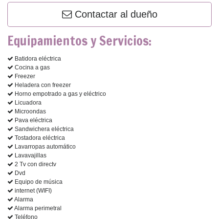
Contactar al dueño
Equipamientos y Servicios:
Batidora eléctrica
Cocina a gas
Freezer
Heladera con freezer
Horno empotrado a gas y eléctrico
Licuadora
Microondas
Pava eléctrica
Sandwichera eléctrica
Tostadora eléctrica
Lavarropas automático
Lavavajillas
2 Tv con directv
Dvd
Equipo de música
internet (WIFI)
Alarma
Alarma perimetral
Teléfono